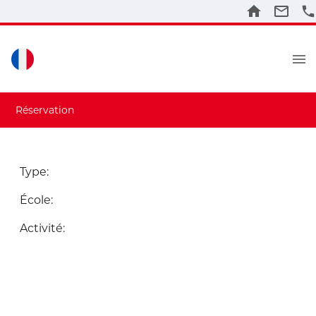
Réservation
Type
:
École
:
Activité
: